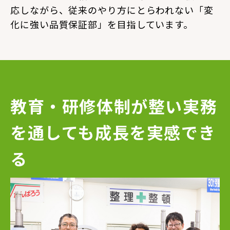
応しながら、従来のやり方にとらわれない「変
化に強い品質保証部」を目指しています。
教育・研修体制が整い
実務
を通しても成長を実感でき
る