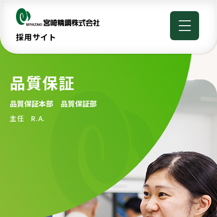
採用サイト
品質保証
品質保証本部 品質保証部
主任 R.A.