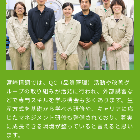
宮崎精鋼では、QC（品質管理）活動や改善グ
ループの取り組みが活発に行われ、外部講習な
どで専門スキルを学ぶ機会も多くあります。生
産方式を基礎から学べる研修や、キャリアに応
じたマネジメント研修も整備されており、着実
に成長できる環境が整っていると言えると思い
ます。