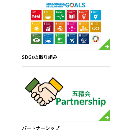
健康経営
防災・減災への取組み
地域社会との共生
SDGsの取り組み
事業情報
品質保証
採用情報
パートナーシップ