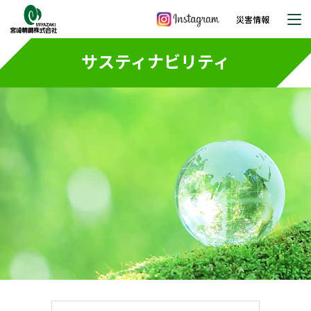
災害情報
サスティナビリティ
お問い合わせ
ニュースリリース
企業情報
サスティナビリティ
SDGsの取り組み
パートナーシップ
環境方針